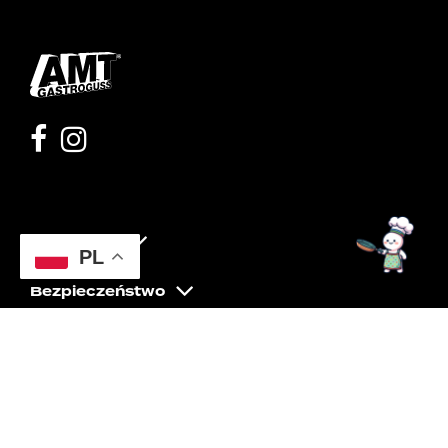
Moje konto
PL
Bezpieczeństwo
Pomoc
O nas