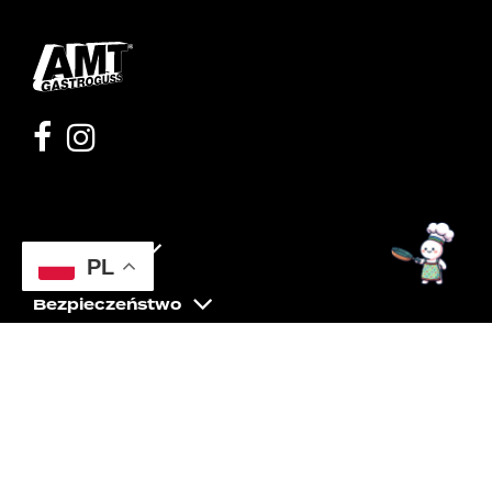
Moje konto
PL
Bezpieczeństwo
Pomoc
O nas