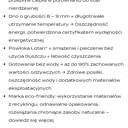
przepływ ciepła w porównaniu do stali
nierdzewnej
Dno o grubości 8 – 9 mm = długotrwałe
utrzymanie temperatury → Oszczędność
energii, potwierdzona certyfikatem wydajności
energetycznej
Powłoka Lotan® = smażenie i pieczenie bez
użycia tłuszczu + łatwość czyszczenia
Gotowanie bez wody = aż do 90% zachowanych
wartości odżywczych → Zdrowe posiłki,
oszczędność wody i dodatkowych materiałów
eksploatacyjnych
Marka eco-friendly: wykorzystanie materiałów
z recyklingu, odnawialne opakowania,
rozwiązania chroniące zasoby naturalne –
dowiedz się więcej