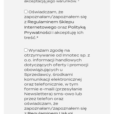
akceptacją jego warunków.
*
Oświadczam, że
zapoznałam/zapoznałem się
z
Regulaminem Sklepu
Internetowego
oraz
Polityką
Prywatności
i akceptuję ich
treść.*
Wyrażam zgodę na
otrzymywanie od Innotec sp. z
o.o. informacji handlowych
dotyczących oferty i promocji
obowiązujących u
Sprzedawcy, środkami
komunikacji elektronicznej
oraz telefonicznie, w tym
formie e-maili (przesyłanie
Newslettera) sms-owo lub
przez telefon oraz
oświadczam, że
zapoznałam/zapoznałem się
z
Regulaminem Usługi