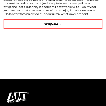
prezent to taki od serca. A jeśli Twój tata kocha wszystko co
związane jest z kuchnią, jedzeniem i gotowaniem, to Twój wybór
jest bardzo prosty. Zamiast dawać mu kolejny kubek z napisem
„Najlepszy Tata na świecie”, podaruj mu wyjątkowy prezent, …
WIĘCEJ