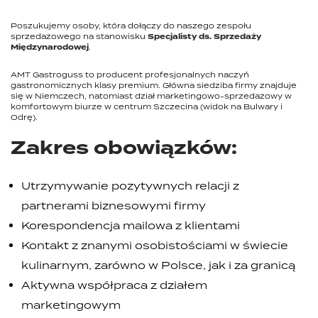
Poszukujemy osoby, która dołączy do naszego zespołu
sprzedażowego na stanowisku
Specjalisty ds. Sprzedaży
Międzynarodowej
.
AMT Gastroguss to producent profesjonalnych naczyń
gastronomicznych klasy premium. Główna siedziba firmy znajduje
się w Niemczech, natomiast dział marketingowo-sprzedażowy w
komfortowym biurze w centrum Szczecina (widok na Bulwary i
Odrę).
Zakres obowiązków:
Utrzymywanie pozytywnych relacji z
partnerami biznesowymi firmy
Korespondencja mailowa z klientami
Kontakt z znanymi osobistościami w świecie
kulinarnym, zarówno w Polsce, jak i za granicą
Aktywna współpraca z działem
marketingowym