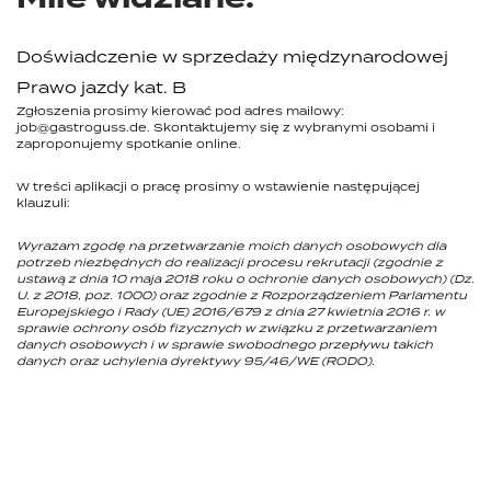
Doświadczenie w sprzedaży międzynarodowej
Prawo jazdy kat. B
Zgłoszenia prosimy kierować pod adres mailowy:
job@gastroguss.de
. Skontaktujemy się z wybranymi osobami i
zaproponujemy spotkanie online.
W treści aplikacji o pracę prosimy o wstawienie następującej
klauzuli:
Wyrażam zgodę na przetwarzanie moich danych osobowych dla
potrzeb niezbędnych do realizacji procesu rekrutacji (zgodnie z
ustawą z dnia 10 maja 2018 roku o ochronie danych osobowych) (Dz.
U. z 2018, poz. 1000) oraz zgodnie z Rozporządzeniem Parlamentu
Europejskiego i Rady (UE) 2016/679 z dnia 27 kwietnia 2016 r. w
sprawie ochrony osób fizycznych w związku z przetwarzaniem
danych osobowych i w sprawie swobodnego przepływu takich
danych oraz uchylenia dyrektywy 95/46/WE (RODO).