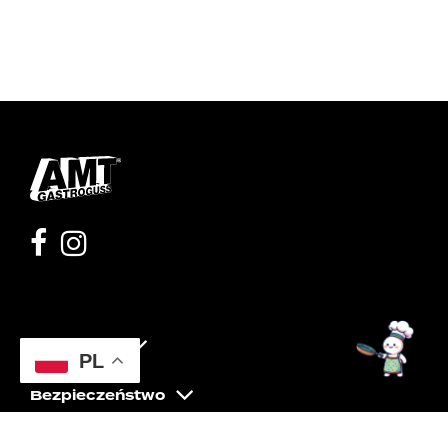
Moje konto
PL
Bezpieczeństwo
Pomoc