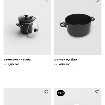
Szybkowar 7 litrów
Garnek 9,5 litra
od
1,119.00
zł
od
450.00
zł
TOP