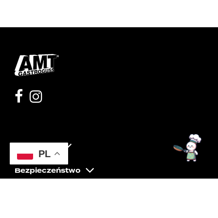
Moje konto
PL
Bezpieczeństwo
Pomoc