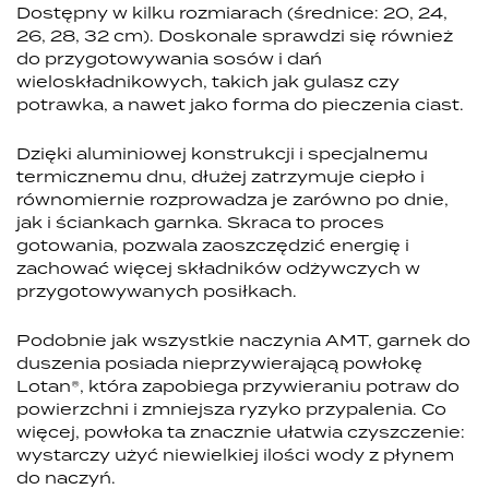
Dostępny w kilku rozmiarach (średnice: 20, 24,
26, 28, 32 cm). Doskonale sprawdzi się również
do przygotowywania sosów i dań
wieloskładnikowych, takich jak gulasz czy
potrawka, a nawet jako forma do pieczenia ciast.
Dzięki aluminiowej konstrukcji i specjalnemu
termicznemu dnu, dłużej zatrzymuje ciepło i
równomiernie rozprowadza je zarówno po dnie,
jak i ściankach garnka. Skraca to proces
gotowania, pozwala zaoszczędzić energię i
zachować więcej składników odżywczych w
przygotowywanych posiłkach.
Podobnie jak wszystkie naczynia AMT, garnek do
duszenia posiada nieprzywierającą powłokę
Lotan®, która zapobiega przywieraniu potraw do
powierzchni i zmniejsza ryzyko przypalenia. Co
więcej, powłoka ta znacznie ułatwia czyszczenie:
wystarczy użyć niewielkiej ilości wody z płynem
do naczyń.