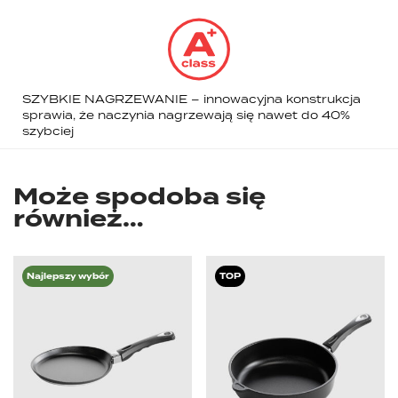
SZYBKIE NAGRZEWANIE – innowacyjna konstrukcja
sprawia, że naczynia nagrzewają się nawet do 40%
szybciej
Może spodoba się
również…
Najlepszy wybór
TOP