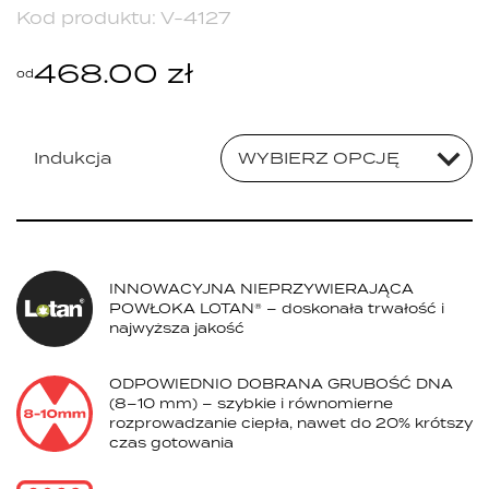
Kod produktu:
V-4127
468.00
zł
od
Indukcja
WYBIERZ OPCJĘ
INNOWACYJNA NIEPRZYWIERAJĄCA
POWŁOKA LOTAN® – doskonała trwałość i
najwyższa jakość
ODPOWIEDNIO DOBRANA GRUBOŚĆ DNA
(8–10 mm) – szybkie i równomierne
rozprowadzanie ciepła, nawet do 20% krótszy
czas gotowania