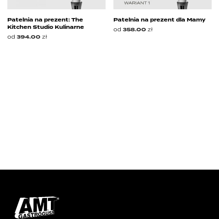
Patelnia na prezent: The
Patelnia na prezent dla Mamy
Kitchen Studio Kulinarne
od
358.00
zł
od
394.00
zł