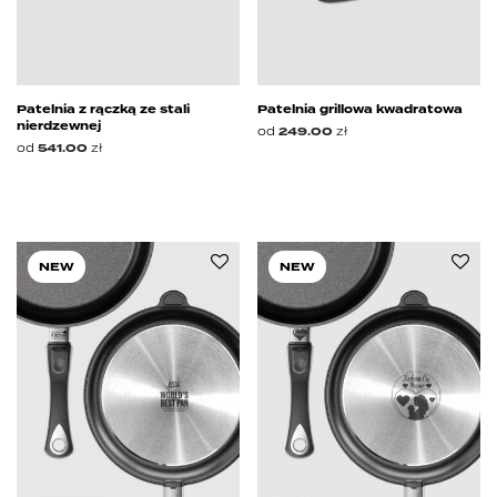
Patelnia z rączką ze stali
Patelnia grillowa kwadratowa
nierdzewnej
od
249.00
zł
od
541.00
zł
NEW
NEW