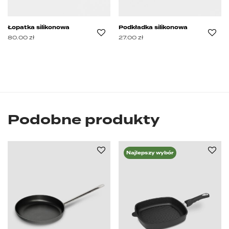
Łopatka silikonowa
Podkładka silikonowa
80.00
zł
27.00
zł
Podobne produkty
Najlepszy wybór