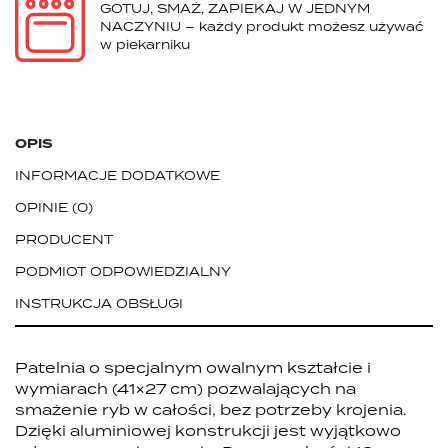
GOTUJ, SMAŻ, ZAPIEKAJ W JEDNYM
NACZYNIU – każdy produkt możesz używać
w piekarniku
OPIS
INFORMACJE DODATKOWE
OPINIE
0
PRODUCENT
PODMIOT ODPOWIEDZIALNY
INSTRUKCJA OBSŁUGI
Patelnia o specjalnym owalnym kształcie i
wymiarach (41×27 cm) pozwalających na
smażenie ryb w całości, bez potrzeby krojenia.
Dzięki aluminiowej konstrukcji jest wyjątkowo