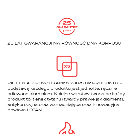
25 LAT GWARANCJI NA RÓWNOŚĆ DNA KORPUSU
PATELNIA Z POWŁOKAMI: 5 WARSTW PRODUKTU –
podstawą każdego produktu jest jednolite, ręcznie
odlewane aluminium. Kolejne warstwy tworzące każdy
produkt to: tlenek tytanu (twardy prawie jak diament),
antykorozyjna oraz wzmacniająca oraz innowacyjna
powłoka LOTAN