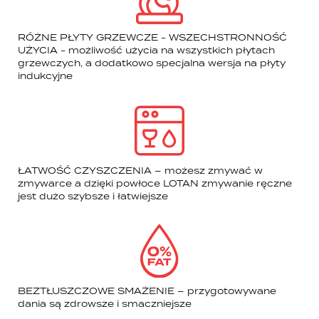
RÓŻNE PŁYTY GRZEWCZE - WSZECHSTRONNOŚĆ
UŻYCIA - możliwość użycia na wszystkich płytach
grzewczych, a dodatkowo specjalna wersja na płyty
indukcyjne
ŁATWOŚĆ CZYSZCZENIA – możesz zmywać w
zmywarce a dzięki powłoce LOTAN zmywanie ręczne
jest dużo szybsze i łatwiejsze
BEZTŁUSZCZOWE SMAŻENIE – przygotowywane
dania są zdrowsze i smaczniejsze