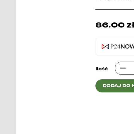
86.00
z
Ilość
DODAJ DO 