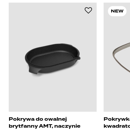
NEW
Pokrywa do owalnej
Pokrywka
brytfanny AMT, naczynie
kwadrat