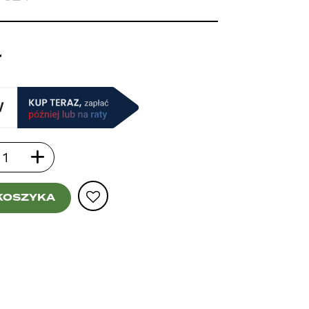
ł
KOSZYKA