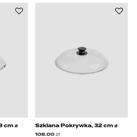
8 cm ⌀
Szklana Pokrywka, 32 cm ⌀
108.00
zł