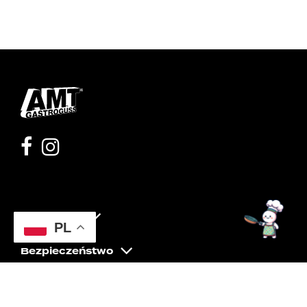
Moje konto
PL
Bezpieczeństwo
Pomoc