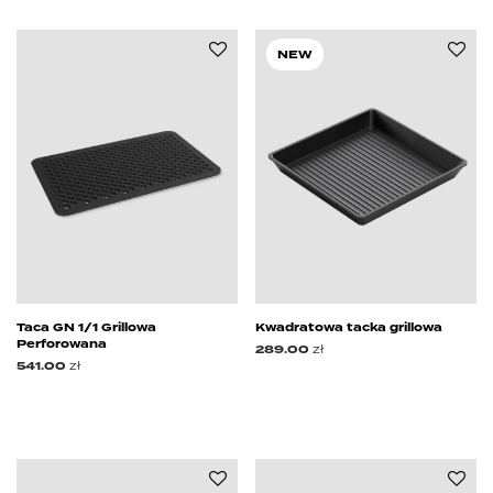
NEW
Taca GN 1/1 Grillowa
Kwadratowa tacka grillowa
Perforowana
289.00
zł
541.00
zł