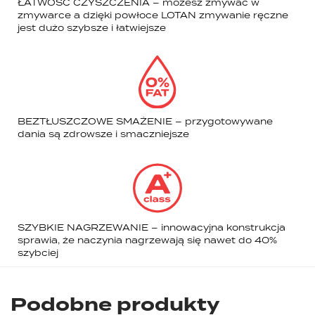
ŁATWOŚĆ CZYSZCZENIA – możesz zmywać w
zmywarce a dzięki powłoce LOTAN zmywanie ręczne
jest dużo szybsze i łatwiejsze
BEZTŁUSZCZOWE SMAŻENIE – przygotowywane
dania są zdrowsze i smaczniejsze
SZYBKIE NAGRZEWANIE – innowacyjna konstrukcja
sprawia, że naczynia nagrzewają się nawet do 40%
szybciej
Podobne produkty