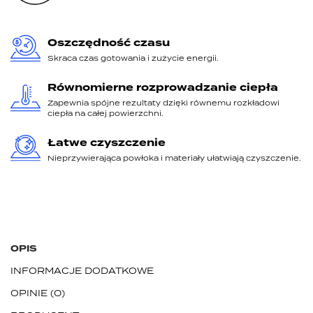
Oszczędność czasu
Skraca czas gotowania i zużycie energii.
Równomierne rozprowadzanie ciepła
Zapewnia spójne rezultaty dzięki równemu rozkładowi
ciepła na całej powierzchni.
Łatwe czyszczenie
Nieprzywierająca powłoka i materiały ułatwiają czyszczenie.
OPIS
INFORMACJE DODATKOWE
OPINIE
0