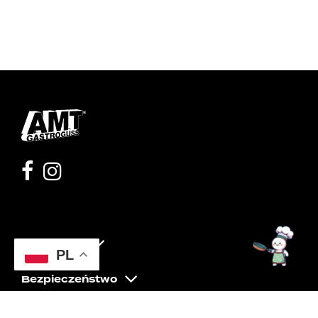
Moje konto
PL
Bezpieczeństwo
Pomoc