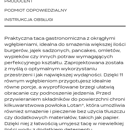
PRODUCENT
PODMIOT ODPOWIEDZIALNY
INSTRUKCJA OBSŁUGI
Praktyczna taca gastronomiczna z okrągłymi
wgłębieniami, idealna do smażenia większej ilości
burgerów, jajek sadzonych, pancakes, omletów,
wypieków czy innych potraw wymagających
perfekcyjnego kształtu. Zaprojektowana została
z myślą o optymalnym wykorzystaniu
przestrzeni i jak największej wydajności. Dzięki 11
równym wgłębieniom przygotujesz idealnie
równe porcje, a wyprofilowane brzegi ułatwią
obracanie czy podnoszenie jedzenia. Przed
przywieraniem składników do powierzchni chroni
kilkuwarstwowa powłoka Lotan®, która umożliwia
również smażenie i pieczenie bez użycia tłuszczu
czy dodatkowych materiałów, takich jak papier.
Dzięki niej z łatwością umyjesz tacę w niewielkiej
ilości wody z dodatkiem detergentu.