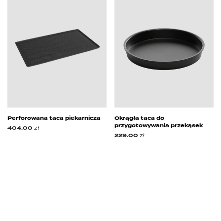
Perforowana taca piekarnicza
Okrągła taca do
przygotowywania przekąsek
404.00
zł
229.00
zł