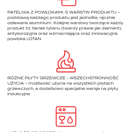
PATELNIA Z POWŁOKAMI: 5 WARSTW PRODUKTU –
podstawą każdego produktu jest jednolite, ręcznie
odlewane aluminium. Kolejne warstwy tworzące każdy
produkt to: tlenek tytanu (twardy prawie jak diament),
antykorozyjna oraz wzmacniająca oraz innowacyjna
powłoka LOTAN
RÓŻNE PŁYTY GRZEWCZE - WSZECHSTRONNOŚĆ
UŻYCIA - możliwość użycia na wszystkich płytach
grzewczych, a dodatkowo specjalna wersja na płyty
indukcyjne