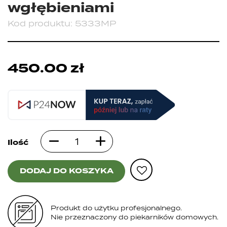
wgłębieniami
Kod produktu:
5333MP
450.00
zł
Ilość
DODAJ DO KOSZYKA
Produkt do użytku profesjonalnego.
Nie przeznaczony do piekarników domowych.