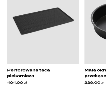
Perforowana taca
Mała okr
piekarnicza
przekąs
404.00
zł
229.00
zł