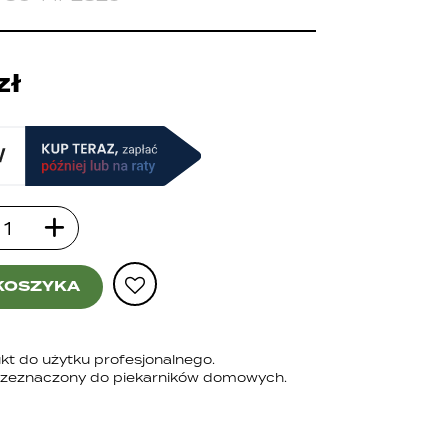
zł
KOSZYKA
kt do użytku profesjonalnego.
rzeznaczony do piekarników domowych.