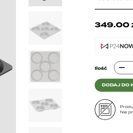
349.00
Ilość
DODAJ DO 
Produ
Nie p