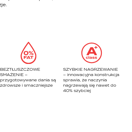
je.
BEZTŁUSZCZOWE
SZYBKIE NAGRZEWANIE
SMAŻENIE –
– innowacyjna konstrukcja
przygotowywane dania są
sprawia, że naczynia
zdrowsze i smaczniejsze
nagrzewają się nawet do
40% szybciej