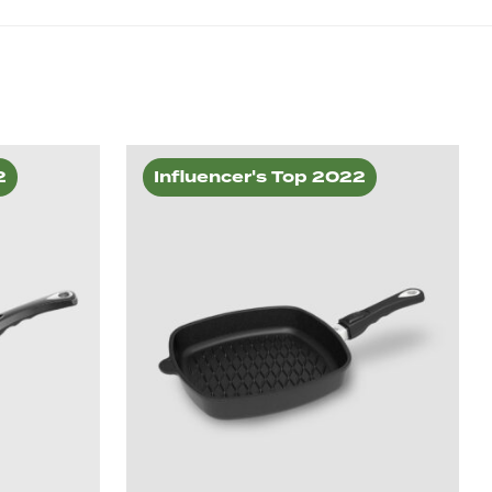
2
Influencer's Top 2022