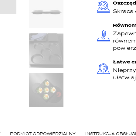
Oszczęd
Skraca 
Równomi
Zapewni
równemu
powierz
Łatwe c
Nieprzy
ułatwia
T
PODMIOT ODPOWIEDZIALNY
INSTRUKCJA OBSŁUG