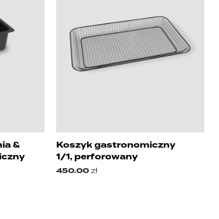
ia &
Koszyk gastronomiczny
iczny
1/1, perforowany
450.00
zł