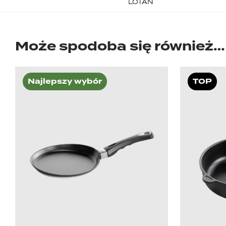
LOTAN
Może spodoba się również…
Najlepszy wybór
TOP