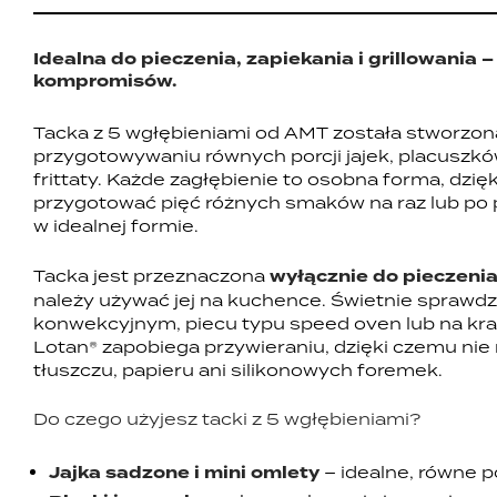
Idealna do pieczenia, zapiekania i grillowania – 
kompromisów.
Tacka z 5 wgłębieniami od AMT została stworzon
przygotowywaniu równych porcji jajek, placuszkó
frittaty. Każde zagłębienie to osobna forma, dzi
przygotować pięć różnych smaków na raz lub po
w idealnej formie.
Tacka jest przeznaczona
wyłącznie do pieczenia 
należy używać jej na kuchence. Świetnie sprawdzi
konwekcyjnym, piecu typu speed oven lub na krat
Lotan® zapobiega przywieraniu, dzięki czemu ni
tłuszczu, papieru ani silikonowych foremek.
Do czego użyjesz tacki z 5 wgłębieniami?
Jajka sadzone i mini omlety
– idealne, równe p