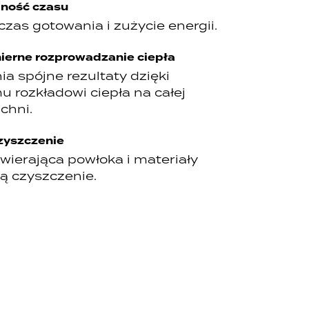
ność czasu
czas gotowania i zużycie energii.
erne rozprowadzanie ciepła
a spójne rezultaty dzięki
 rozkładowi ciepła na całej
chni.
zyszczenie
wierająca powłoka i materiały
ją czyszczenie.
I