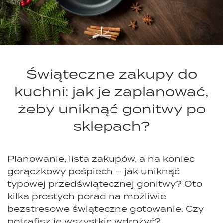
Świąteczne zakupy do
kuchni: jak je zaplanować,
żeby uniknąć gonitwy po
sklepach?
Planowanie, lista zakupów, a na koniec
gorączkowy pośpiech – jak uniknąć
typowej przedświątecznej gonitwy? Oto
kilka prostych porad na możliwie
bezstresowe świąteczne gotowanie. Czy
potrafisz je wszystkie wdrożyć?