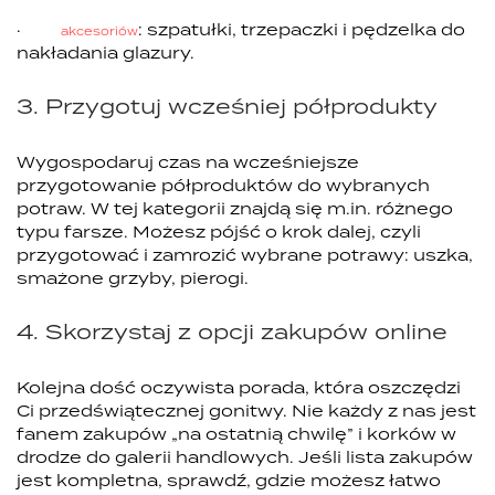
·
: szpatułki, trzepaczki i pędzelka do
akcesoriów
nakładania glazury.
3. Przygotuj wcześniej półprodukty
Wygospodaruj czas na wcześniejsze
przygotowanie półproduktów do wybranych
potraw. W tej kategorii znajdą się m.in. różnego
typu farsze. Możesz pójść o krok dalej, czyli
przygotować i zamrozić wybrane potrawy: uszka,
smażone grzyby, pierogi.
4. Skorzystaj z opcji zakupów online
Kolejna dość oczywista porada, która oszczędzi
Ci przedświątecznej gonitwy. Nie każdy z nas jest
fanem zakupów „na ostatnią chwilę” i korków w
drodze do galerii handlowych. Jeśli lista zakupów
jest kompletna, sprawdź, gdzie możesz łatwo