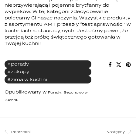
nieprzywierającą i pojemne brytfanny do
wypieków. W tej kategorii zdecydowanie
polecamy Ci nasze naczynia. Wszystkie produkty
z asortymentu AMT przeszły “test sprawności” w
kuchniach restauracyjnych. Jesteśmy pewni, że
przejdą też próbę świątecznego gotowania w
Twojej kuchni!
porady
zakupy
zima w kuchni
Opublikowany w
,
Porady
Sezonowo w
.
kuchni
Poprzedni
Następny