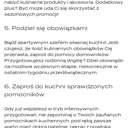
nabyć kulinarne produkty i akcesoria. Dodatkowy
plus? Być może uda Ci się skorzystać z
sezonowych promocji!
5. Podziel się obowiązkami
Bądź asertywnym szefem własnej kuchni! Jeśli
czujesz, że ilość kulinarnych obowiązków Cię
przerasta, zaproś do pomocy domowników.
Przygotowujesz rodzinną Wigilię? Dziel obowiązki
na możliwie wczesnym etapie, niekoniecznie w
ostatnim tygodniu przedświątecznym.
6. Zaproś do kuchni sprawdzonych
pomocników
Gdy już wejdziesz w tryb intensywnych
przygotowań, nie zapominaj o Twoich zaufanych
pomocnikach kuchennych: pod ręką zawsze
warto mieć dobrą patelnię, garnki z powłoką