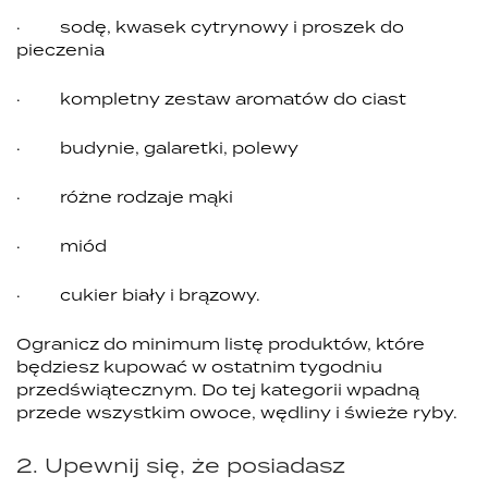
· sodę, kwasek cytrynowy i proszek do
pieczenia
· kompletny zestaw aromatów do ciast
· budynie, galaretki, polewy
· różne rodzaje mąki
· miód
· cukier biały i brązowy.
Ogranicz do minimum listę produktów, które
będziesz kupować w ostatnim tygodniu
przedświątecznym. Do tej kategorii wpadną
przede wszystkim owoce, wędliny i świeże ryby.
2. Upewnij się, że posiadasz