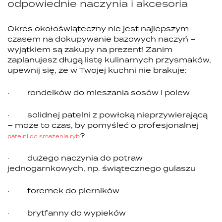
odpowiednie naczynia i akcesoria
Okres okołoświąteczny nie jest najlepszym
czasem na dokupywanie bazowych naczyń –
wyjątkiem są zakupy na prezent! Zanim
zaplanujesz długą listę kulinarnych przysmaków,
upewnij się, że w Twojej kuchni nie brakuje:
· rondelków do mieszania sosów i polew
· solidnej patelni z powłoką nieprzywierającą
– może to czas, by pomyśleć o profesjonalnej
?
patelni do smażenia ryb
· dużego naczynia do potraw
jednogarnkowych, np. świątecznego gulaszu
· foremek do pierników
· brytfanny do wypieków