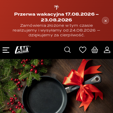
🌴
Przerwa wakacyjna 17.08.2026 –
23.08.2026
×
Zamówienia złożone w tym czasie
realizujemy i wysyłamy od 24.08.2026 —
dziękujemy za cierpliwość.