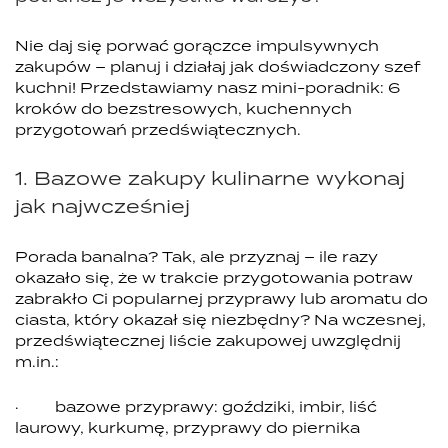
Nie daj się porwać gorączce impulsywnych
zakupów – planuj i działaj jak doświadczony szef
kuchni! Przedstawiamy nasz mini-poradnik: 6
kroków do bezstresowych, kuchennych
przygotowań przedświątecznych.
1. Bazowe zakupy kulinarne wykonaj
jak najwcześniej
Porada banalna? Tak, ale przyznaj – ile razy
okazało się, że w trakcie przygotowania potraw
zabrakło Ci popularnej przyprawy lub aromatu do
ciasta, który okazał się niezbędny? Na wczesnej,
przedświątecznej liście zakupowej uwzględnij
m.in.:
· bazowe przyprawy: goździki, imbir, liść
laurowy, kurkumę, przyprawy do piernika