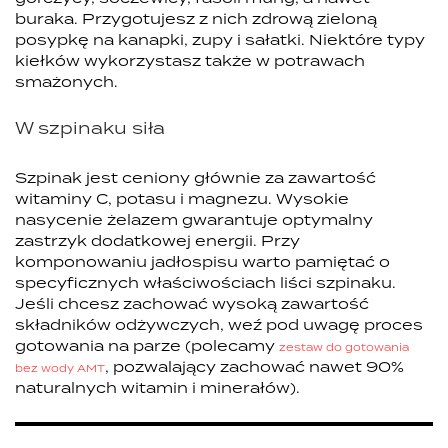
buraka. Przygotujesz z nich zdrową zieloną
posypkę na kanapki, zupy i sałatki. Niektóre typy
kiełków wykorzystasz także w potrawach
smażonych.
W szpinaku siła
Szpinak jest ceniony głównie za zawartość
witaminy C, potasu i magnezu. Wysokie
nasycenie żelazem gwarantuje optymalny
zastrzyk dodatkowej energii. Przy
komponowaniu jadłospisu warto pamiętać o
specyficznych właściwościach liści szpinaku.
Jeśli chcesz zachować wysoką zawartość
składników odżywczych, weź pod uwagę proces
gotowania na parze (polecamy
zestaw do gotowania
, pozwalający zachować nawet 90%
bez wody AMT
naturalnych witamin i minerałów).