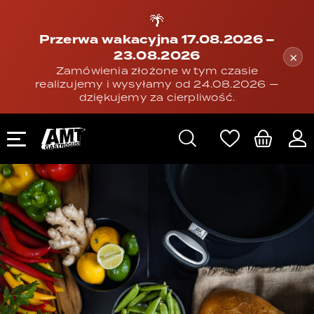
🌴
Przerwa wakacyjna 17.08.2026 –
23.08.2026
×
Zamówienia złożone w tym czasie
realizujemy i wysyłamy od 24.08.2026 —
dziękujemy za cierpliwość.