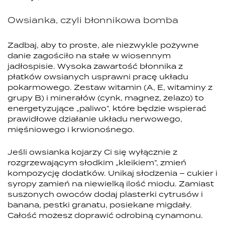
Owsianka, czyli błonnikowa bomba
Zadbaj, aby to proste, ale niezwykle pożywne
danie zagościło na stałe w wiosennym
jadłospisie. Wysoka zawartość błonnika z
płatków owsianych usprawni pracę układu
pokarmowego. Zestaw witamin (A, E, witaminy z
grupy B) i minerałów (cynk, magnez, żelazo) to
energetyzujące „paliwo”, które będzie wspierać
prawidłowe działanie układu nerwowego,
mięśniowego i krwionośnego.
Jeśli owsianka kojarzy Ci się wyłącznie z
rozgrzewającym słodkim „kleikiem”, zmień
kompozycję dodatków. Unikaj słodzenia – cukier i
syropy zamień na niewielką ilość miodu. Zamiast
suszonych owoców dodaj plasterki cytrusów i
banana, pestki granatu, posiekane migdały.
Całość możesz doprawić odrobiną cynamonu.