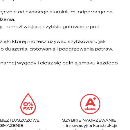
ręcznie odlewanego aluminium, odpornego na
dzenia.
ą
– umożliwiającą szybkie gotowanie pod
zięki której możesz używać szybkowaru jak
o duszenia, gotowania i podgrzewania potraw.
narnej wygody i ciesz się pełnią smaku każdego
BEZTŁUSZCZOWE
SZYBKIE NAGRZEWANIE
SMAŻENIE –
– innowacyjna konstrukcja