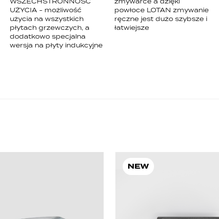
WSZECHSTRONNOŚĆ
zmywarce a dzięki
UŻYCIA - możliwość
powłoce LOTAN zmywanie
użycia na wszystkich
ręczne jest dużo szybsze i
płytach grzewczych, a
łatwiejsze
dodatkowo specjalna
wersja na płyty indukcyjne
NEW