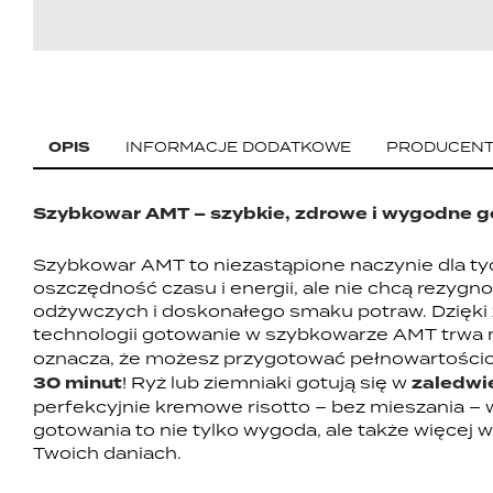
OPIS
INFORMACJE DODATKOWE
PRODUCEN
Szybkowar AMT – szybkie, zdrowe i wygodne 
Szybkowar AMT to niezastąpione naczynie dla tyc
oszczędność czasu i energii, ale nie chcą rezygn
odżywczych i doskonałego smaku potraw. Dzięk
technologii gotowanie w szybkowarze AMT trwa
oznacza, że możesz przygotować pełnowartości
30 minut
! Ryż lub ziemniaki gotują się w
zaledwi
perfekcyjnie kremowe risotto – bez mieszania – 
gotowania to nie tylko wygoda, ale także więcej 
Twoich daniach.