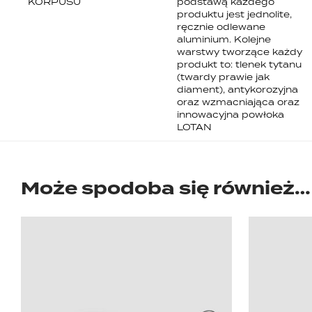
KORPUSU
podstawą każdego
produktu jest jednolite,
ręcznie odlewane
aluminium. Kolejne
warstwy tworzące każdy
produkt to: tlenek tytanu
(twardy prawie jak
diament), antykorozyjna
oraz wzmacniająca oraz
innowacyjna powłoka
LOTAN
Może spodoba się również…