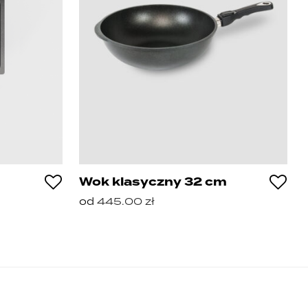
Wok klasyczny 32 cm
od
445.00
zł