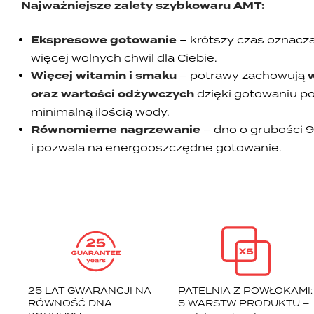
Najważniejsze zalety szybkowaru AMT:
Ekspresowe gotowanie
– krótszy czas oznacza
więcej wolnych chwil dla Ciebie.
Więcej witamin i smaku
– potrawy zachowują
oraz wartości odżywczych
dzięki gotowaniu po
minimalną ilością wody.
Równomierne nagrzewanie
– dno o grubości 
i pozwala na energooszczędne gotowanie.
25 LAT GWARANCJI NA
PATELNIA Z POWŁOKAMI:
RÓWNOŚĆ DNA
5 WARSTW PRODUKTU –