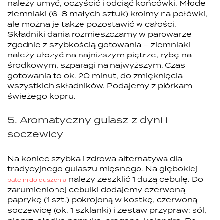
należy umyć, oczyścić i odciąć końcówki. Młode
ziemniaki (6-8 małych sztuk) kroimy na połówki,
ale można je także pozostawić w całości.
Składniki dania rozmieszczamy w parowarze
zgodnie z szybkością gotowania – ziemniaki
należy ułożyć na najniższym piętrze, rybę na
środkowym, szparagi na najwyższym. Czas
gotowania to ok. 20 minut, do zmięknięcia
wszystkich składników. Podajemy z piórkami
świeżego kopru.
5. Aromatyczny gulasz z dyni i
soczewicy
Na koniec szybka i zdrowa alternatywa dla
tradycyjnego gulaszu mięsnego. Na głębokiej
należy zeszklić 1 dużą cebulę. Do
patelni do duszenia
zarumienionej cebulki dodajemy czerwoną
paprykę (1 szt.) pokrojoną w kostkę, czerwoną
soczewicę (ok. 1 szklanki) i zestaw przypraw: sól,