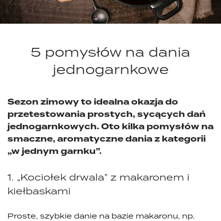
5 pomysłów na dania
jednogarnkowe
Sezon zimowy to idealna okazja do
przetestowania prostych, sycących dań
jednogarnkowych. Oto kilka pomysłów na
smaczne, aromatyczne dania z kategorii
„w jednym garnku”.
1. „Kociołek drwala” z makaronem i
kiełbaskami
Proste, szybkie danie na bazie makaronu, np.