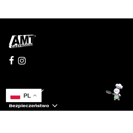
Moje konto
PL
Bezpieczeństwo
Pomoc