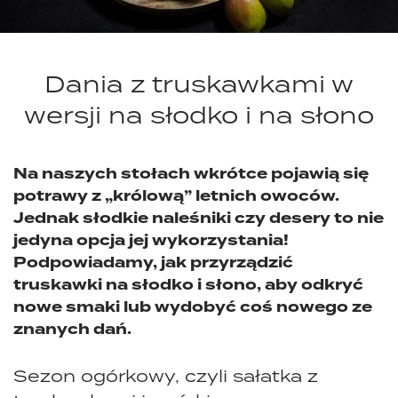
Dania z truskawkami w
wersji na słodko i na słono
Na naszych stołach wkrótce pojawią się
potrawy z „królową” letnich owoców.
Jednak słodkie naleśniki czy desery to nie
jedyna opcja jej wykorzystania!
Podpowiadamy, jak przyrządzić
truskawki na słodko i słono, aby odkryć
nowe smaki lub wydobyć coś nowego ze
znanych dań.
Sezon ogórkowy, czyli sałatka z