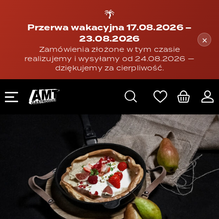
🌴
Przerwa wakacyjna 17.08.2026 –
23.08.2026
×
Zamówienia złożone w tym czasie
realizujemy i wysyłamy od 24.08.2026 —
dziękujemy za cierpliwość.