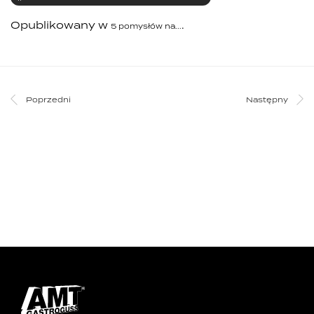
Opublikowany w
.
5 pomysłów na...
Poprzedni
Następny