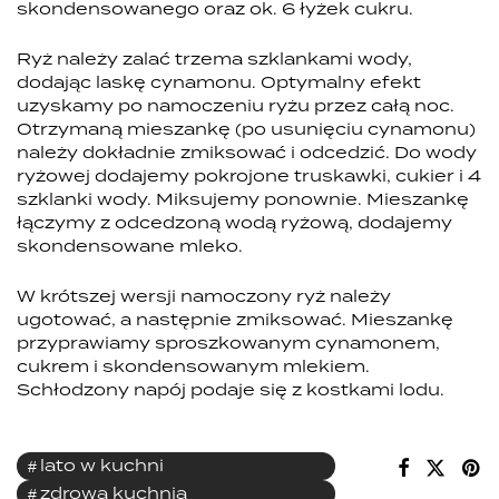
skondensowanego oraz ok. 6 łyżek cukru.
Ryż należy zalać trzema szklankami wody,
dodając laskę cynamonu. Optymalny efekt
uzyskamy po namoczeniu ryżu przez całą noc.
Otrzymaną mieszankę (po usunięciu cynamonu)
należy dokładnie zmiksować i odcedzić. Do wody
ryżowej dodajemy pokrojone truskawki, cukier i 4
szklanki wody. Miksujemy ponownie. Mieszankę
łączymy z odcedzoną wodą ryżową, dodajemy
skondensowane mleko.
W krótszej wersji namoczony ryż należy
ugotować, a następnie zmiksować. Mieszankę
przyprawiamy sproszkowanym cynamonem,
cukrem i skondensowanym mlekiem.
Schłodzony napój podaje się z kostkami lodu.
lato w kuchni
zdrowa kuchnia